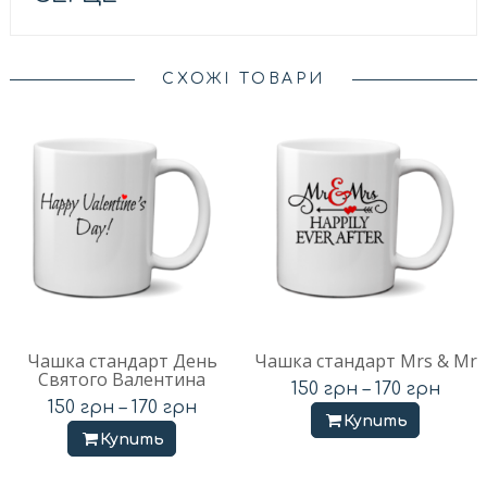
СХОЖІ ТОВАРИ
Чашка стандарт День
Чашка стандарт Mrs & Mr
Святого Валентина
150
грн
–
170
грн
150
грн
–
170
грн
Купить
Купить