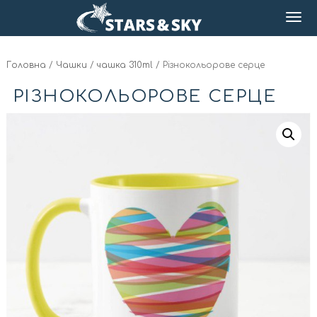
Головна
/
Чашки
/
чашка 310ml
/ Різнокольорове серце
РІЗНОКОЛЬОРОВЕ СЕРЦЕ