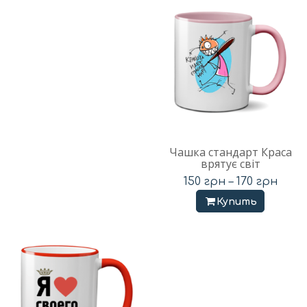
Чашка стандарт Краса
врятує світ
150
грн
–
170
грн
Купить