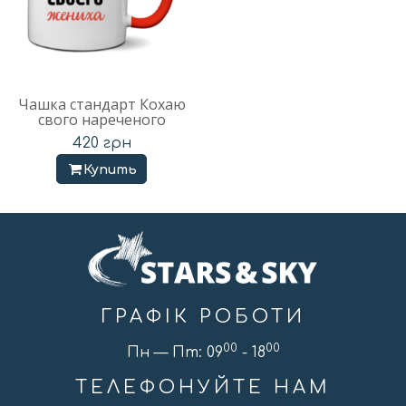
Чашка стандарт Кохаю
свого нареченого
420
грн
Купить
ГРАФІК РОБОТИ
00
00
Пн — Пт: 09
- 18
ТЕЛЕФОНУЙТЕ НАМ