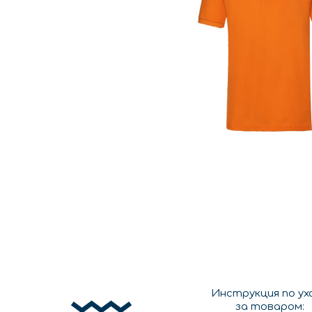
Инструкция по ух
за товаром: