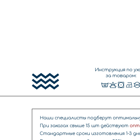
Инструкция по ух
за товаром:
Наши специалисты подберут оптимальну
При заказах свыше 15 шт действуют
опт
Стандартные сроки изготовления 1-3 дн