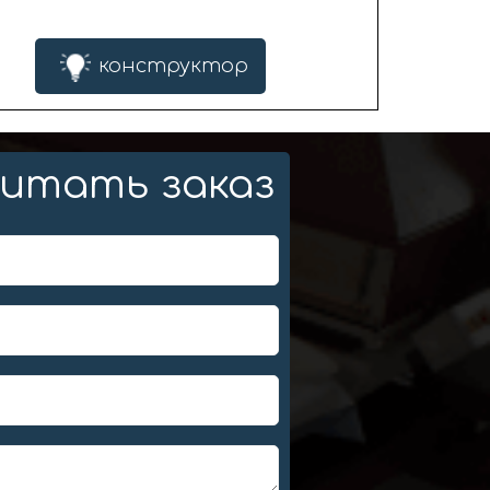
конструктор
итать заказ