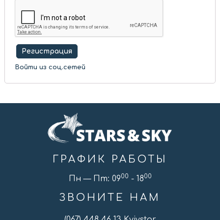
Регистрация
Войти из соц.сетей
ГРАФИК РАБОТЫ
00
00
Пн — Пт: 09
- 18
ЗВОНИТЕ НАМ
(067) 448 46 13 Kyivstar