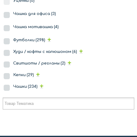
Уценка
(0)
Чашка для офиса
(3)
Чашка мотивашка
(4)
Футболки
(298)
Худи / кофты с капюшоном
(6)
Свитшоты / регланы
(2)
Кепки
(29)
Чашки
(234)