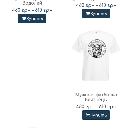
Водолей
480
грн
–
610
грн
480
грн
–
610
грн
Купить
Купить
Мужская футболка
Близнецы
480
грн
–
610
грн
Купить