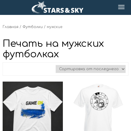
Главная
/
Футболки
/ мужские
Печать на мужских
футболках