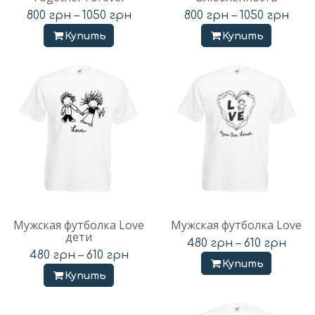
800
грн
–
1050
грн
800
грн
–
1050
грн
Купить
Купить
Мужская футболка Love
Мужская футболка Love
дети
480
грн
–
610
грн
480
грн
–
610
грн
Купить
Купить