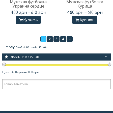
Мужская футболка
Мужская футболка
Украина сердце
Курица
480
грн
–
610
грн
480
грн
–
610
грн
Купить
Купить
1
2
3
4
→
Отображение 1–24 из 94
ФИЛЬТР ТОВАРОВ
Цена:
480 грн
—
1050 грн