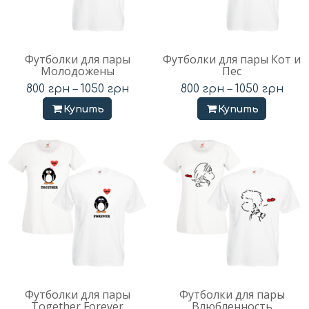
Футболки для пары
Футболки для пары Кот и
Молодожены
Пес
800
грн
–
1050
грн
800
грн
–
1050
грн
Купить
Купить
Футболки для пары
Футболки для пары
Together Forever
Влюбленность