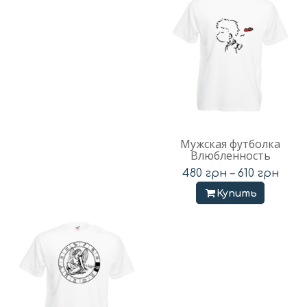
Мужская футболка
Влюбленность
480
грн
–
610
грн
Купить