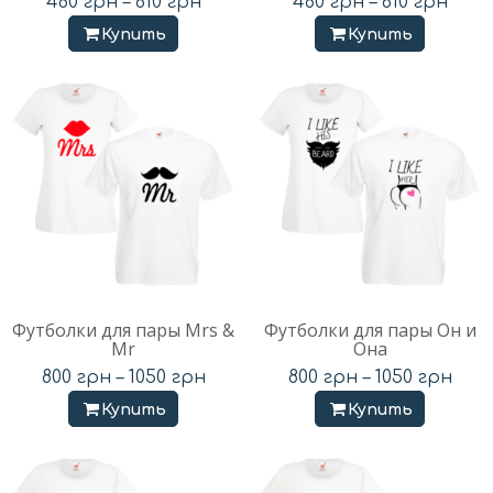
480
грн
–
610
грн
480
грн
–
610
грн
Купить
Купить
Футболки для пары Mrs &
Футболки для пары Он и
Mr
Она
800
грн
–
1050
грн
800
грн
–
1050
грн
Купить
Купить