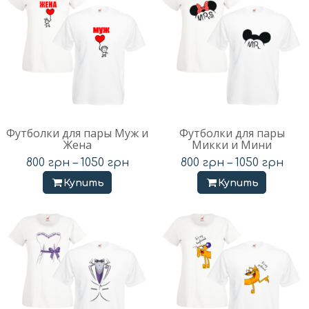
Футболки для пары Муж и
Футболки для пары
Жена
Микки и Мини
800
грн
–
1050
грн
800
грн
–
1050
грн
Купить
Купить