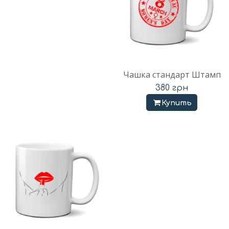
Чашка стандарт Штамп
380
грн
Купить