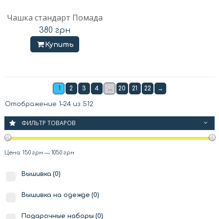
Чашка стандарт Помада
380
грн
Купить
1
2
3
4
…
20
21
22
→
Отображение 1–24 из 512
ФИЛЬТР ТОВАРОВ
Цена:
150 грн
—
1050 грн
Вышивка
(0)
Вышивка на одежде
(0)
Подарочные наборы
(0)