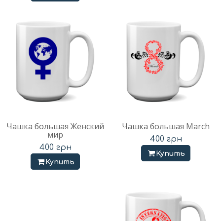
Чашка большая Женский
Чашка большая March
мир
400
грн
400
грн
Купить
Купить