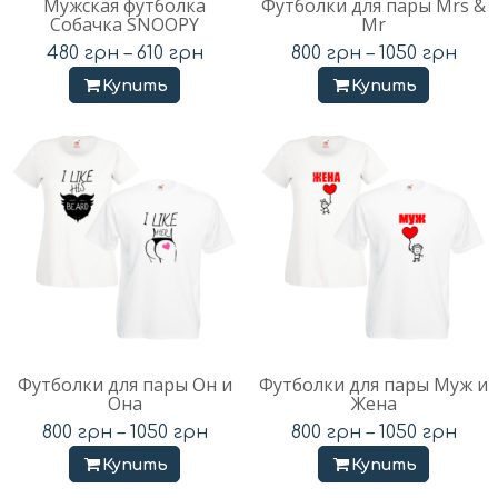
Мужская футболка
Футболки для пары Mrs &
Собачка SNOOPY
Mr
480
грн
–
610
грн
800
грн
–
1050
грн
Купить
Купить
Футболки для пары Он и
Футболки для пары Муж и
Она
Жена
800
грн
–
1050
грн
800
грн
–
1050
грн
Купить
Купить