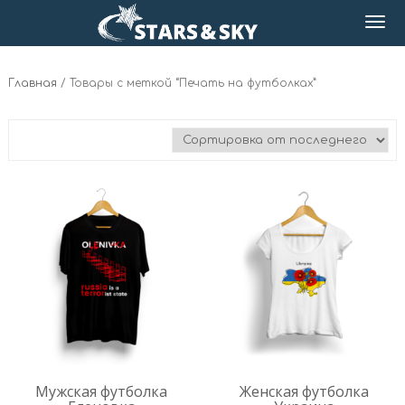
Главная
/ Товары с меткой “Печать на футболках”
Мужская футболка
Женская футболка