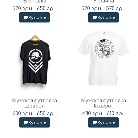
Еленовка
Украина
520
грн
–
650
грн
520
грн
–
570
грн
Купить
Купить
Мужская футболка
Мужская футболка
Шеврон
Козерог
600
грн
–
650
грн
480
грн
–
610
грн
Купить
Купить