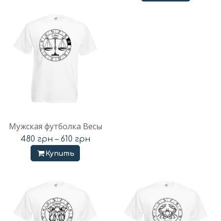
Мужская футболка Весы
480
грн
–
610
грн
Купить