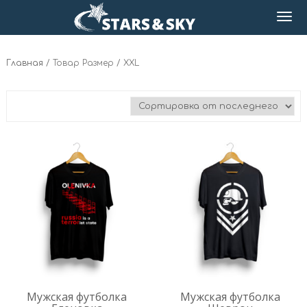
Главная
/ Товар Размер / XXL
Мужская футболка
Мужская футболка