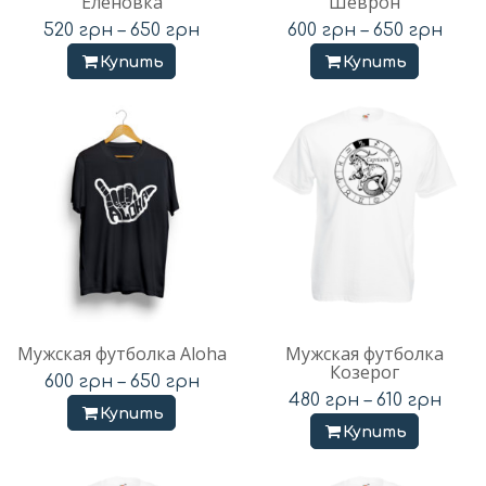
Еленовка
Шеврон
520
грн
–
650
грн
600
грн
–
650
грн
Купить
Купить
Мужская футболка Aloha
Мужская футболка
Козерог
600
грн
–
650
грн
480
грн
–
610
грн
Купить
Купить