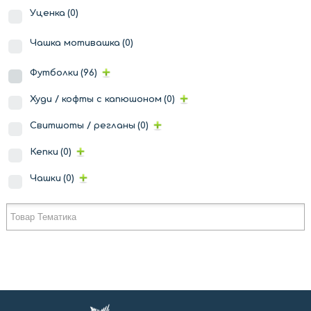
Уценка
(0)
Чашка мотивашка
(0)
Футболки
(96)
Худи / кофты с капюшоном
(0)
Свитшоты / регланы
(0)
Кепки
(0)
Чашки
(0)