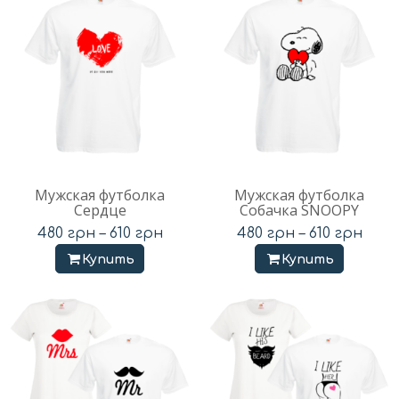
Мужская футболка
Мужская футболка
Сердце
Собачка SNOOPY
480
грн
–
610
грн
480
грн
–
610
грн
Купить
Купить