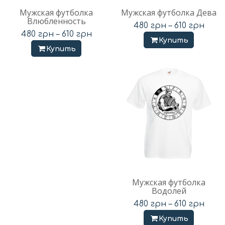
Мужская футболка
Мужская футболка Дева
Влюбленность
480
грн
–
610
грн
480
грн
–
610
грн
Купить
Купить
Мужская футболка
Водолей
480
грн
–
610
грн
Купить