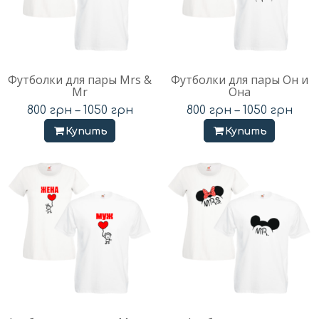
Футболки для пары Mrs &
Футболки для пары Он и
Mr
Она
800
грн
–
1050
грн
800
грн
–
1050
грн
Купить
Купить