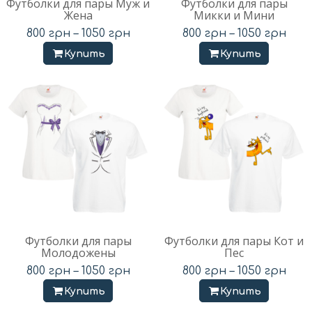
Футболки для пары Муж и
Футболки для пары
Жена
Микки и Мини
800
грн
–
1050
грн
800
грн
–
1050
грн
Купить
Купить
Футболки для пары
Футболки для пары Кот и
Молодожены
Пес
800
грн
–
1050
грн
800
грн
–
1050
грн
Купить
Купить