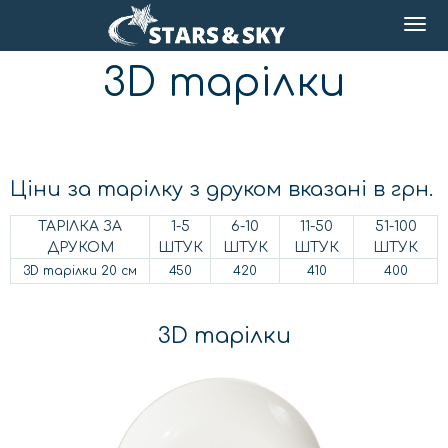
3D тарілки
Ціни за тарілку з друком вказані в грн.
ТАРІЛКА ЗА
1-5
6-10
11-50
51-100
ДРУКОМ
ШТУК
ШТУК
ШТУК
ШТУК
3D тарілки 20 см
450
420
410
400
3D тарілки