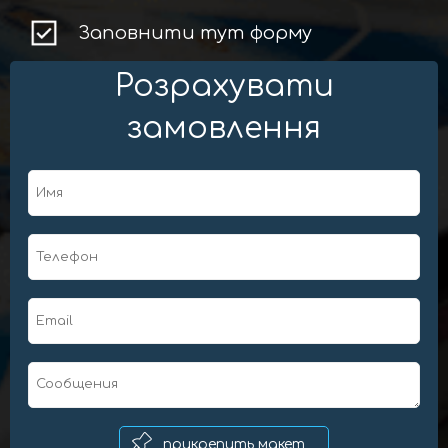
Заповнити тут форму
Розрахувати
замовлення