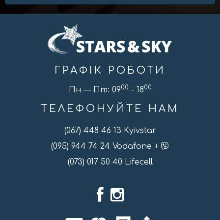
ГРАФІК РОБОТИ
00
00
Пн — Пт: 09
- 18
ТЕЛЕФОНУЙТЕ НАМ
(067) 448 46 13 Kyivstar
(095) 944 74 24 Vodafone +
(073) 017 50 40 Lifecell