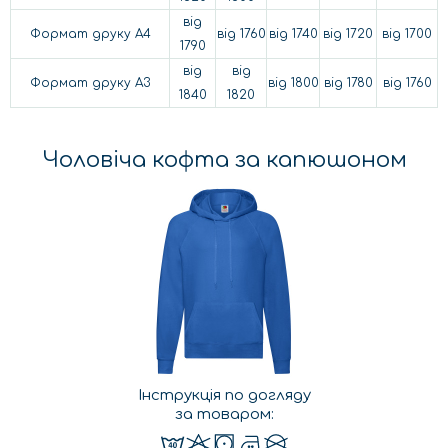
від
Формат друку А4
від 1760
від 1740
від 1720
від 1700
1790
від
від
Формат друку А3
від 1800
від 1780
від 1760
1840
1820
Чоловіча кофта за капюшоном
Інструкція по догляду
за товаром: