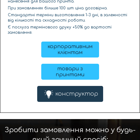
нанесення для Вашого принта.
При замовленнях більше 100 шт ціна договірна.
Стандартні терміни виготовлення 1-3 дні, в залежності
від кількості та складності роботи.
Є послуга термінового друку +50% до вартості
замовлення.
корпоративним
клієнтам
товари з
принтами
конструктор
Зробити замовлення можно у будь-
який зручний спосіб: