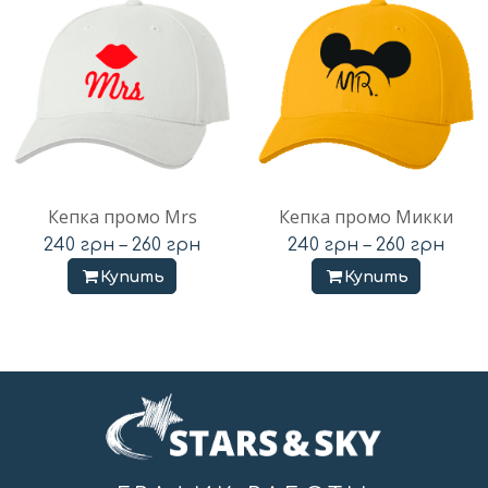
Кепка промо Mrs
Кепка промо Микки
240
грн
–
260
грн
240
грн
–
260
грн
Купить
Купить