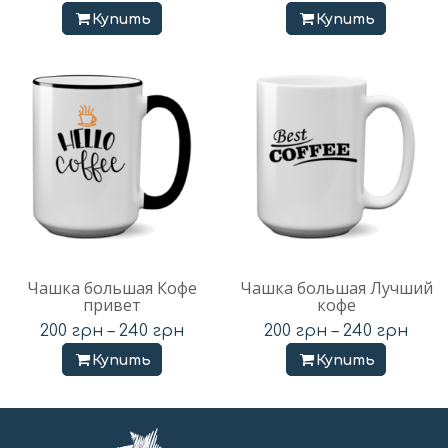
Купить
Купить
Чашка большая Кофе
Чашка большая Лучший
привет
кофе
200
грн
–
240
грн
200
грн
–
240
грн
Купить
Купить