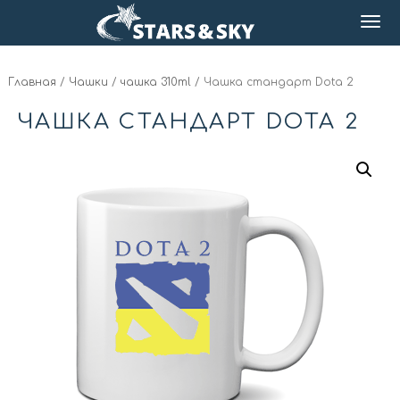
Главная
/
Чашки
/
чашка 310ml
/ Чашка стандарт Dota 2
ЧАШКА СТАНДАРТ DOTA 2