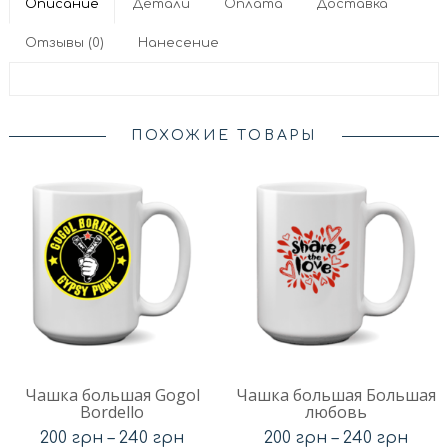
Описание
Детали
Оплата
Доставка
Отзывы (0)
Нанесение
ПОХОЖИЕ ТОВАРЫ
Чашка большая Gogol
Чашка большая Большая
Bordello
любовь
200
грн
–
240
грн
200
грн
–
240
грн