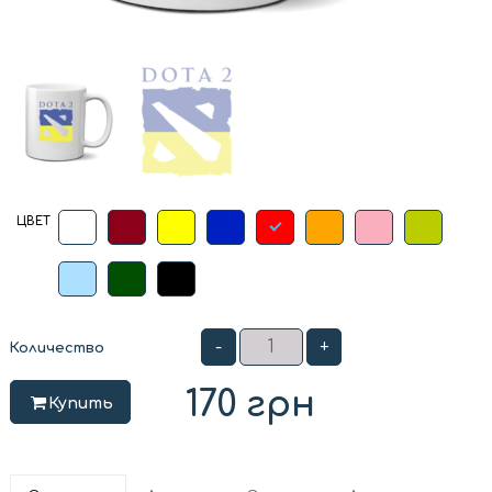
ЦВЕТ
-
+
Количество
170
грн
Купить