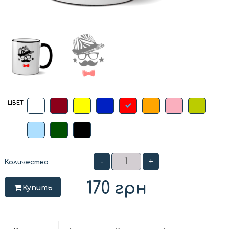
ЦВЕТ
-
+
Количество
170
грн
Купить