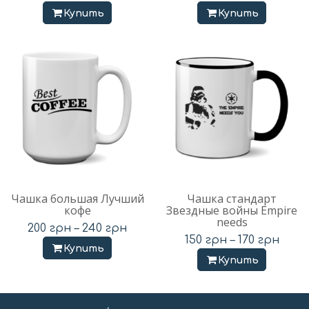
Купить
Купить
Чашка большая Лучший
Чашка стандарт
кофе
Звездные войны Empire
needs
200
грн
–
240
грн
150
грн
–
170
грн
Купить
Купить