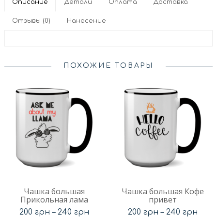
Описание
Детали
Оплата
Доставка
Отзывы (0)
Нанесение
ПОХОЖИЕ ТОВАРЫ
Чашка большая
Чашка большая Кофе
Прикольная лама
привет
200
грн
–
240
грн
200
грн
–
240
грн