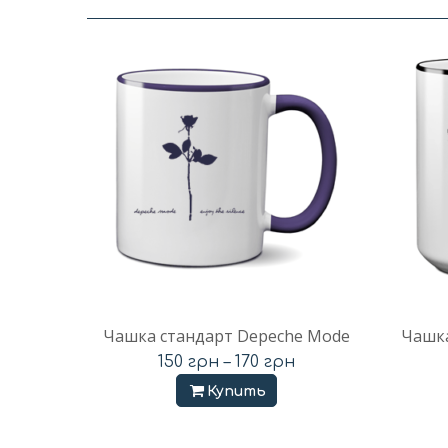
Чашка стандарт Depeche Mode
Чашка
150
грн
–
170
грн
Купить