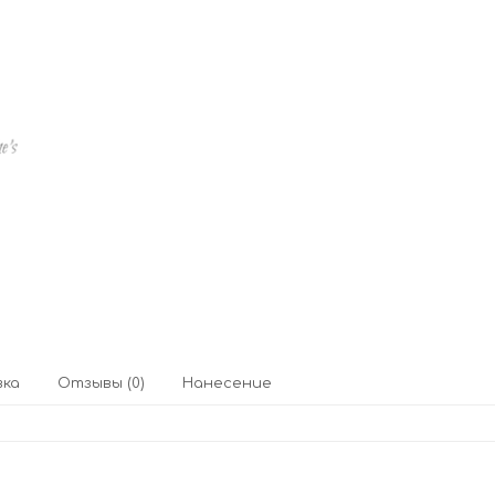
вка
Отзывы (0)
Нанесение