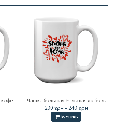
 кофе
Чашка большая Большая любовь
200
грн
–
240
грн
Купить