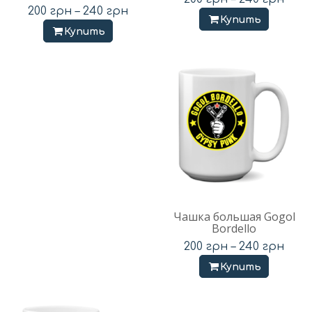
200
грн
–
240
грн
Купить
Купить
Чашка большая Gogol
Bordello
200
грн
–
240
грн
Купить