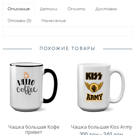
Описание
Детали
Оплата
Доставка
Отзывы (0)
Нанесение
ПОХОЖИЕ ТОВАРЫ
Чашка большая Кофе
Чашка большая Kiss Army
привет
200
грн
–
240
грн