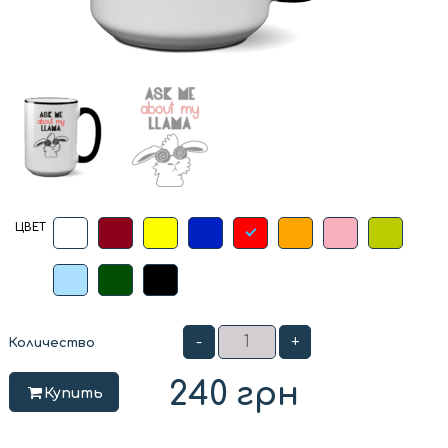
ЦВЕТ
-
+
Количество
240
грн
Купить