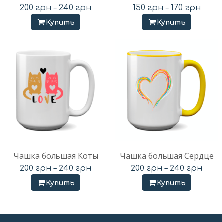
200
грн
–
240
грн
150
грн
–
170
грн
Купить
Купить
Чашка большая Коты
Чашка большая Сердце
200
грн
–
240
грн
200
грн
–
240
грн
Купить
Купить