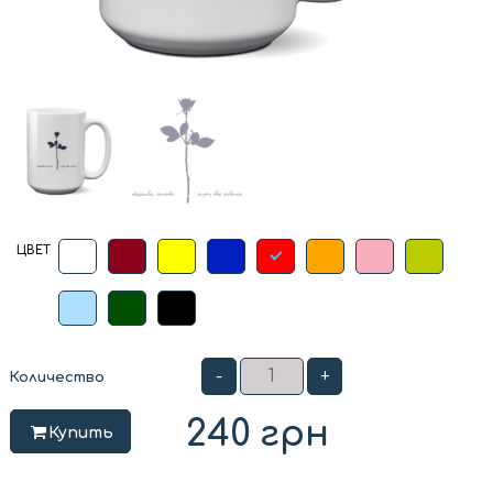
ЦВЕТ
-
+
Количество
240
грн
Купить