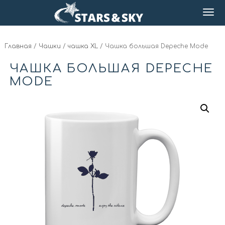
Главная
/
Чашки
/
чашка XL
/ Чашка большая Depeche Mode
ЧАШКА БОЛЬШАЯ DEPECHE
MODE