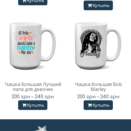
Купить
Купить
Чашка большая Лучший
Чашка большая Bob
папа для девочек
Marley
200
грн
–
240
грн
200
грн
–
240
грн
Купить
Купить