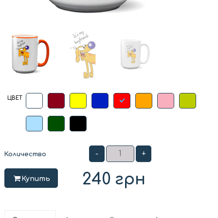
ЦВЕТ
-
+
Количество
240
грн
Купить