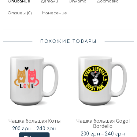
Описание
Детали
Оплата
Доставка
Отзывы (0)
Нанесение
ПОХОЖИЕ ТОВАРЫ
Чашка большая Коты
Чашка большая Gogol
Bordello
200
грн
–
240
грн
200
грн
–
240
грн