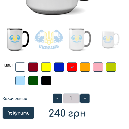
ЦВЕТ
-
+
Количество
240
грн
Купить