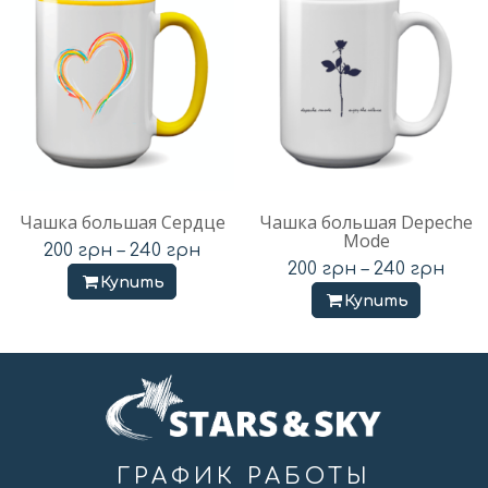
Чашка большая Сердце
Чашка большая Depeche
Mode
200
грн
–
240
грн
200
грн
–
240
грн
Купить
Купить
ГРАФИК РАБОТЫ