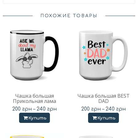
ПОХОЖИЕ ТОВАРЫ
Чашка большая
Чашка большая BEST
Прикольная лама
DAD
200
грн
–
240
грн
200
грн
–
240
грн
Купить
Купить