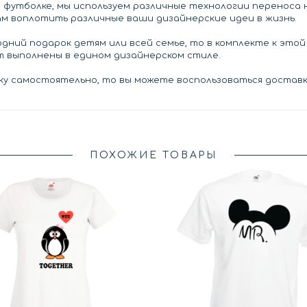
а футболке, мы используем различные технологии переноса
ам воплотить различные ваши дизайнерские идеи в жизнь.
дний подарок детям или всей семье, то в комплекте к это
ут выполнены в едином дизайнерском стиле.
у самостоятельно, то вы можете воспользоваться доставко
ПОХОЖИЕ ТОВАРЫ