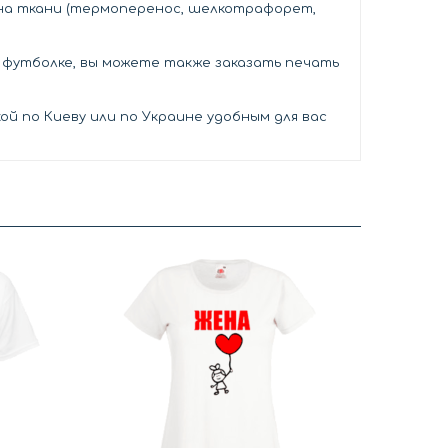
 на ткани (термоперенос, шелкотрафорет,
й футболке, вы можете также заказать печать
й по Киеву или по Украине удобным для вас