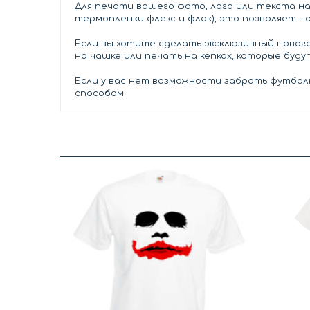
Для печати вашего фото, лого или текста н
термопленки флекс и флок), это позволяет н
Если вы хотите сделать эксклюзивный нового
на чашке или печать на кепках, которые буд
Если у вас нет возможности забрать футболк
способом.