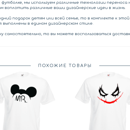
а футболке, мы используем различные технологии переноса
ам воплотить различные ваши дизайнерские идеи в жизнь.
дний подарок детям или всей семье, то в комплекте к это
ут выполнены в едином дизайнерском стиле.
у самостоятельно, то вы можете воспользоваться доставко
ПОХОЖИЕ ТОВАРЫ