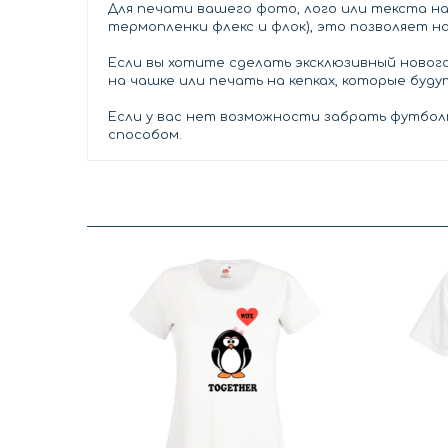
Для печати вашего фото, лого или текста н
термопленки флекс и флок), это позволяет н
Если вы хотите сделать эксклюзивный нового
на чашке или печать на кепках, которые буд
Если у вас нет возможности забрать футболк
способом.