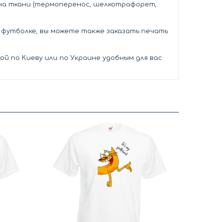
 на ткани (термоперенос, шелкотрафорет,
й футболке, вы можете также заказать печать
й по Киеву или по Украине удобным для вас