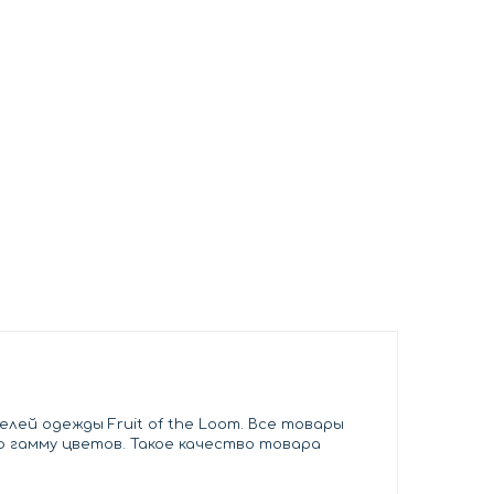
лей одежды Fruit of the Loom. Все товары
ю гамму цветов. Такое качество товара