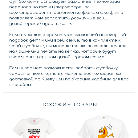
футболке, мы используем различные технологии
переноса на ткани (термоперенос,
шелкотрафорет, термопленки флекс и флок), это
позволяет нам воплотить различные ваши
дизайнерские идеи в жизнь.
Если вы хотите сделать эксклюзивный новогодний
подарок детям или всей семье, то в комплекте к
этой футболке, вы можете также заказать печать
на чашке или печать на кепках, которые будут
выполнены в едином дизайнерском стиле.
Если у вас нет возможности забрать футболку
самостоятельно, то вы можете воспользоваться
доставкой по Киеву или по Украине удобным для вас
способом.
ПОХОЖИЕ ТОВАРЫ