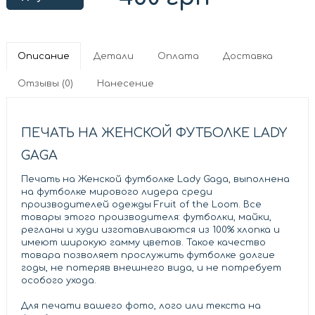
Описание
Детали
Оплата
Доставка
Отзывы (0)
Нанесение
ПЕЧАТЬ НА ЖЕНСКОЙ ФУТБОЛКЕ LADY
GAGA
Печать на Женской футболке Lady Gaga, выполнена
на футболке мирового лидера среди
производителей одежды Fruit of the Loom. Все
товары этого производителя: футболки, майки,
регланы и худи изготавливаются из 100% хлопка и
имеют широкую гамму цветов. Такое качество
товара позволяет прослужить футболке долгие
годы, не потеряв внешнего вида, и не потребует
особого ухода.
Для печати вашего фото, лого или текста на