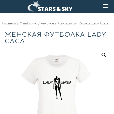
Главная
/
Футболки
/
женские
/ Женская футболка Lady Gaga
ЖЕНСКАЯ ФУТБОЛКА LADY
GAGA