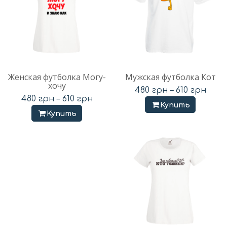
Женская футболка Могу-
Мужская футболка Кот
хочу
480
грн
–
610
грн
480
грн
–
610
грн
Купить
Купить