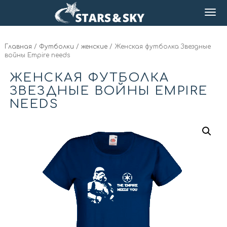
Главная
/
Футболки
/
женские
/ Женская футболка Звездные
войны Empire needs
ЖЕНСКАЯ ФУТБОЛКА
ЗВЕЗДНЫЕ ВОЙНЫ EMPIRE
NEEDS