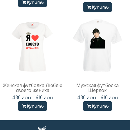
Купить
Купить
Женская футболка Люблю
Мужская футболка
своего жениха
Шерлок
480
грн
–
610
грн
480
грн
–
610
грн
Купить
Купить