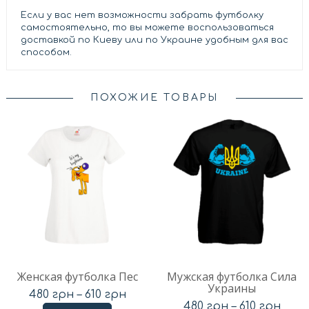
Если у вас нет возможности забрать футболку
самостоятельно, то вы можете воспользоваться
доставкой по Киеву или по Украине удобным для вас
способом.
ПОХОЖИЕ ТОВАРЫ
Женская футболка Пес
Мужская футболка Сила
Украины
480
грн
–
610
грн
480
грн
–
610
грн