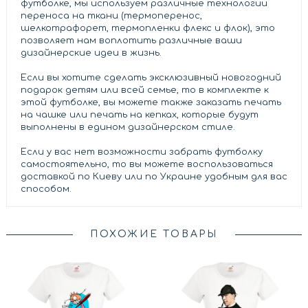
футболке, мы используем различные технологии
переноса на ткани (термоперенос,
шелкотрафорет, термопленки флекс и флок), это
позволяет нам воплотить различные ваши
дизайнерские идеи в жизнь.
Если вы хотите сделать эксклюзивный новогодний
подарок детям или всей семье, то в комплекте к
этой футболке, вы можете также заказать печать
на чашке или печать на кепках, которые будут
выполнены в едином дизайнерском стиле.
Если у вас нет возможности забрать футболку
самостоятельно, то вы можете воспользоваться
доставкой по Киеву или по Украине удобным для вас
способом.
ПОХОЖИЕ ТОВАРЫ