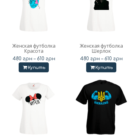
Женская футболка
Женская футболка
Красота
Шерлок
480
грн
–
610
грн
480
грн
–
610
грн
Купить
Купить