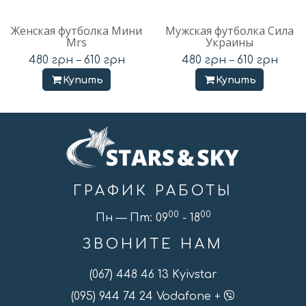
Женская футболка Мини
Мужская футболка Сила
Mrs
Украины
480
грн
–
610
грн
480
грн
–
610
грн
Купить
Купить
ГРАФИК РАБОТЫ
00
00
Пн — Пт: 09
- 18
ЗВОНИТЕ НАМ
(067) 448 46 13 Kyivstar
(095) 944 74 24 Vodafone +