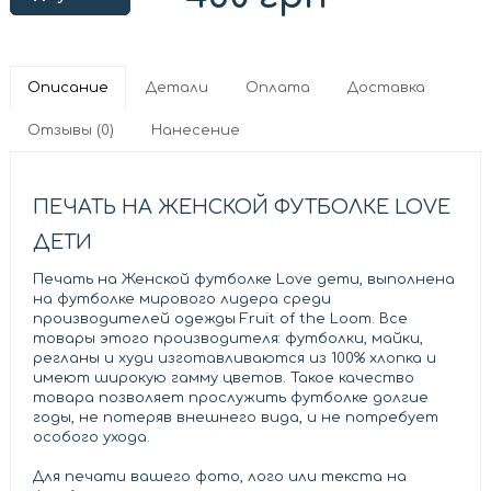
Описание
Детали
Оплата
Доставка
Отзывы (0)
Нанесение
ПЕЧАТЬ НА ЖЕНСКОЙ ФУТБОЛКЕ LOVE
ДЕТИ
Печать на Женской футболке Love дети, выполнена
на футболке мирового лидера среди
производителей одежды Fruit of the Loom. Все
товары этого производителя: футболки, майки,
регланы и худи изготавливаются из 100% хлопка и
имеют широкую гамму цветов. Такое качество
товара позволяет прослужить футболке долгие
годы, не потеряв внешнего вида, и не потребует
особого ухода.
Для печати вашего фото, лого или текста на