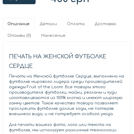
Описание
Детали
Оплата
Доставка
Отзывы (0)
Нанесение
ПЕЧАТЬ НА ЖЕНСКОЙ ФУТБОЛКЕ
СЕРДЦЕ
Печать на Женской футболке Сердце, выполнена на
футболке мирового лидера среди производителей
одежды Fruit of the Loom. Все товары этого
производителя: футболки, майки, регланы и худи
изготавливаются из 100% хлопка и имеют широкую
гамму цветов. Такое качество товара позволяет
прослужить футболке долгие годы, не потеряв
внешнего вида, и не потребует особого ухода.
Для печати вашего фото, лого или текста на
футболке, мы используем различные технологии