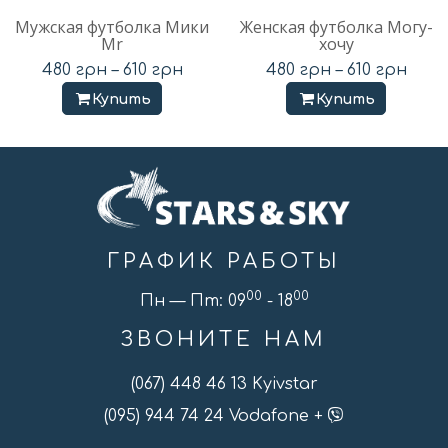
Мужская футболка Мики
Женская футболка Могу-
Mr
хочу
480
грн
–
610
грн
480
грн
–
610
грн
Купить
Купить
ГРАФИК РАБОТЫ
00
00
Пн — Пт: 09
- 18
ЗВОНИТЕ НАМ
(067) 448 46 13 Kyivstar
(095) 944 74 24 Vodafone +