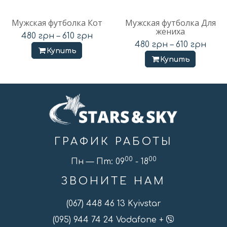
Мужская футболка Кот
Мужская футболка Для
жениха
480
грн
–
610
грн
480
грн
–
610
грн
Купить
Купить
ГРАФИК РАБОТЫ
00
00
Пн — Пт: 09
- 18
ЗВОНИТЕ НАМ
(067) 448 46 13 Kyivstar
(095) 944 74 24 Vodafone +