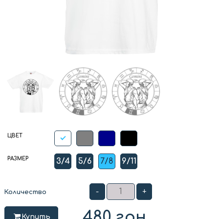
ЦВЕТ
РАЗМЕР
3/4
5/6
7/8
9/11
-
+
Количество
480
грн
Купить