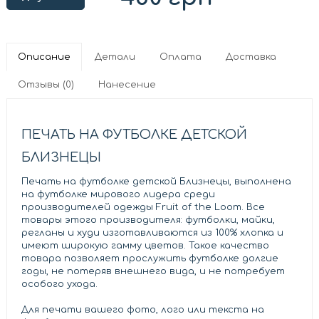
Описание
Детали
Оплата
Доставка
Отзывы (0)
Нанесение
ПЕЧАТЬ НА ФУТБОЛКЕ ДЕТСКОЙ
БЛИЗНЕЦЫ
Печать на футболке детской Близнецы, выполнена
на футболке мирового лидера среди
производителей одежды Fruit of the Loom. Все
товары этого производителя: футболки, майки,
регланы и худи изготавливаются из 100% хлопка и
имеют широкую гамму цветов. Такое качество
товара позволяет прослужить футболке долгие
годы, не потеряв внешнего вида, и не потребует
особого ухода.
Для печати вашего фото, лого или текста на