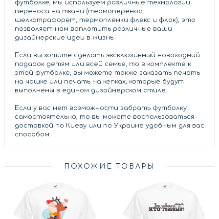
футболке, мы используем различные технологии
переноса на ткани (термоперенос,
шелкотрафорет, термопленки флекс и флок), это
позволяет нам воплотить различные ваши
дизайнерские идеи в жизнь.
Если вы хотите сделать эксклюзивный новогодний
подарок детям или всей семье, то в комплекте к
этой футболке, вы можете также заказать печать
на чашке или печать на кепках, которые будут
выполнены в едином дизайнерском стиле.
Если у вас нет возможности забрать футболку
самостоятельно, то вы можете воспользоваться
доставкой по Киеву или по Украине удобным для вас
способом.
ПОХОЖИЕ ТОВАРЫ