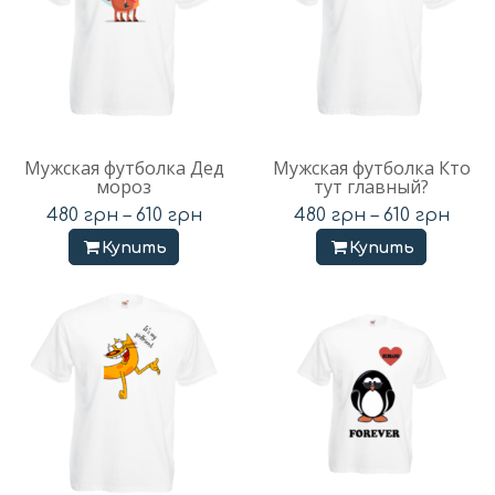
Мужская футболка Дед
Мужская футболка Кто
мороз
тут главный?
480
грн
–
610
грн
480
грн
–
610
грн
Купить
Купить