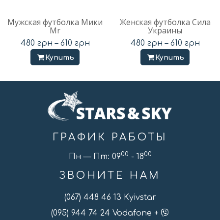
Мужская футболка Мики
Женская футболка Сила
Mr
Украины
480
грн
–
610
грн
480
грн
–
610
грн
Купить
Купить
ГРАФИК РАБОТЫ
00
00
Пн — Пт: 09
- 18
ЗВОНИТЕ НАМ
(067) 448 46 13 Kyivstar
(095) 944 74 24 Vodafone +