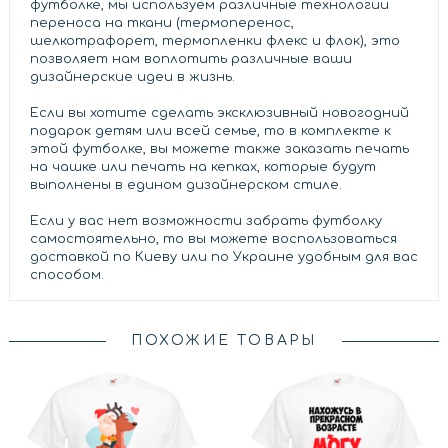
футболке, мы используем различные технологии
переноса на ткани (термоперенос,
шелкотрафорет, термопленки флекс и флок), это
позволяет нам воплотить различные ваши
дизайнерские идеи в жизнь.
Если вы хотите сделать эксклюзивный новогодний
подарок детям или всей семье, то в комплекте к
этой футболке, вы можете также заказать печать
на чашке или печать на кепках, которые будут
выполнены в едином дизайнерском стиле.
Если у вас нет возможности забрать футболку
самостоятельно, то вы можете воспользоваться
доставкой по Киеву или по Украине удобным для вас
способом.
ПОХОЖИЕ ТОВАРЫ