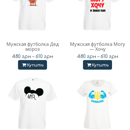
Мужская футболка Дед
Мужская футболка Могу
мороз
— Хочу
480
грн
–
610
грн
480
грн
–
610
грн
Купить
Купить