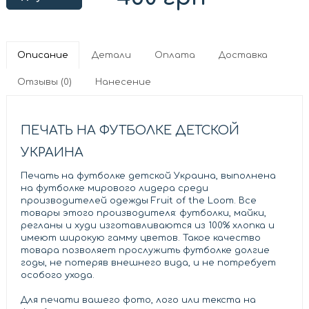
Описание
Детали
Оплата
Доставка
Отзывы (0)
Нанесение
ПЕЧАТЬ НА ФУТБОЛКЕ ДЕТСКОЙ
УКРАИНА
Печать на футболке детской Украина, выполнена
на футболке мирового лидера среди
производителей одежды Fruit of the Loom. Все
товары этого производителя: футболки, майки,
регланы и худи изготавливаются из 100% хлопка и
имеют широкую гамму цветов. Такое качество
товара позволяет прослужить футболке долгие
годы, не потеряв внешнего вида, и не потребует
особого ухода.
Для печати вашего фото, лого или текста на