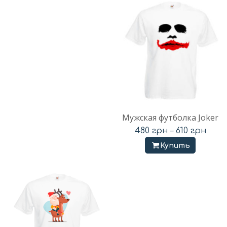
Мужская футболка Joker
480
грн
–
610
грн
Купить