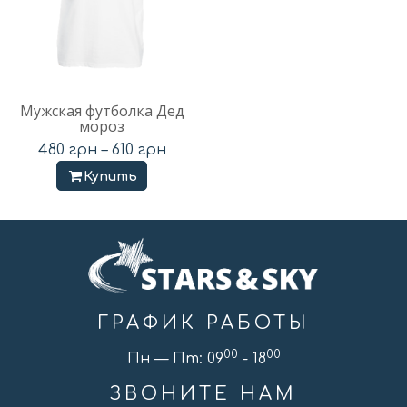
Мужская футболка Дед
мороз
480
грн
–
610
грн
Купить
ГРАФИК РАБОТЫ
00
00
Пн — Пт: 09
- 18
ЗВОНИТЕ НАМ