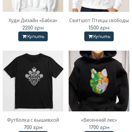
Худи Дизайн «Бабка»
Свитшот Птицы свободы
2200
грн
1500
грн
Купить
Купить
Футболка с вышивкой
«Весенний лис»
700
грн
1700
грн