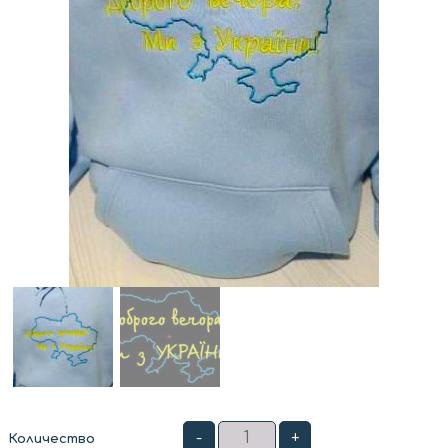
-
+
Количество