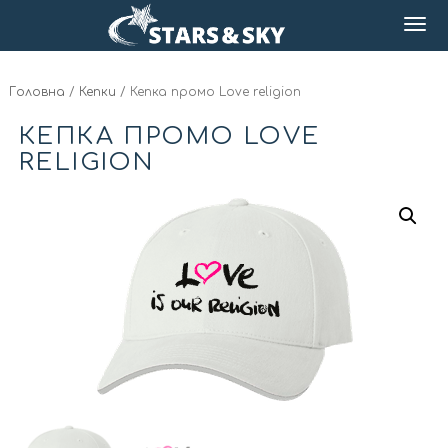
Головна
/
Кепки
/ Кепка промо Love religion
КЕПКА ПРОМО LOVE
RELIGION