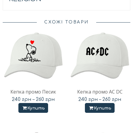
СХОЖІ ТОВАРИ
Кепка промо Песик
Кепка промо AC DC
240
грн
–
260
грн
240
грн
–
260
грн
Купить
Купить