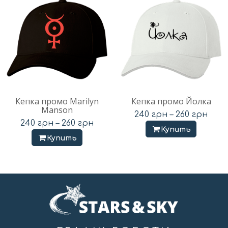
Кепка промо Marilyn
Кепка промо Йолка
Manson
240
грн
–
260
грн
240
грн
–
260
грн
Купить
Купить