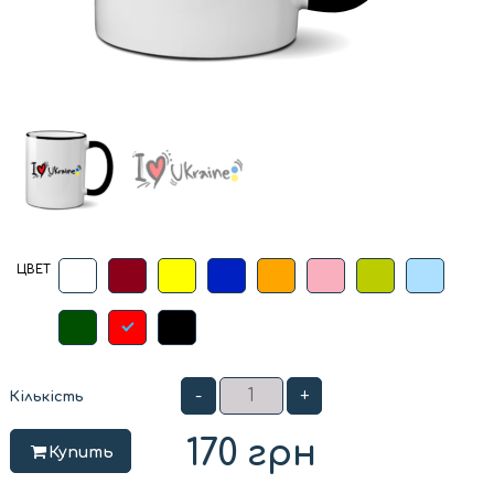
ЦВЕТ
-
+
Кількість
170
грн
Купить