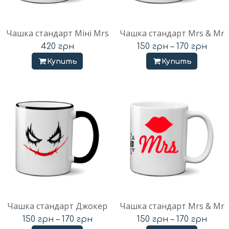
Чашка стандарт Міні Mrs
Чашка стандарт Mrs & Mr
420
грн
150
грн
–
170
грн
Купить
Купить
Чашка стандарт Джокер
Чашка стандарт Mrs & Mr
150
грн
–
170
грн
150
грн
–
170
грн