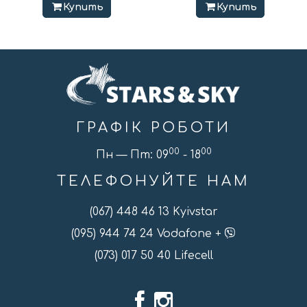
Купить
Купить
ГРАФІК РОБОТИ
00
00
Пн — Пт: 09
- 18
ТЕЛЕФОНУЙТЕ НАМ
(067) 448 46 13 Kyivstar
(095) 944 74 24 Vodafone +
(073) 017 50 40 Lifecell