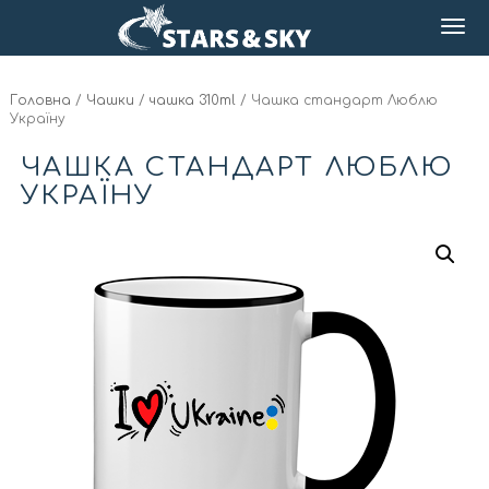
Головна
/
Чашки
/
чашка 310ml
/ Чашка стандарт Люблю
Україну
ЧАШКА СТАНДАРТ ЛЮБЛЮ
УКРАЇНУ