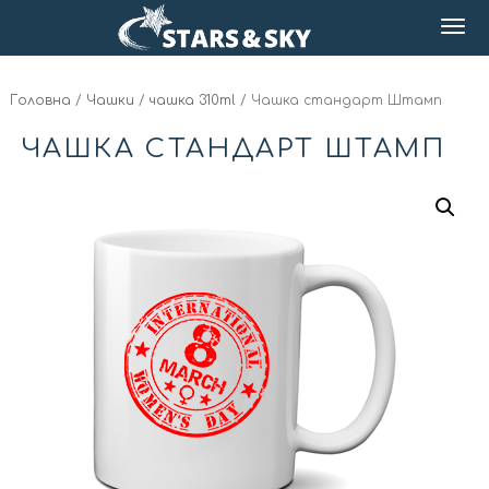
Головна
/
Чашки
/
чашка 310ml
/ Чашка стандарт Штамп
ЧАШКА СТАНДАРТ ШТАМП