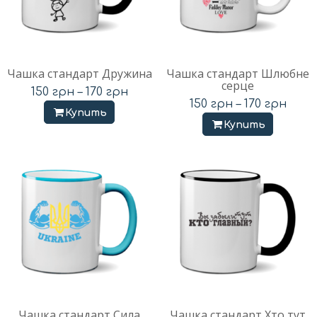
Чашка стандарт Дружина
Чашка стандарт Шлюбне
серце
150
грн
–
170
грн
150
грн
–
170
грн
Купить
Купить
Чашка стандарт Сила
Чашка стандарт Хто тут