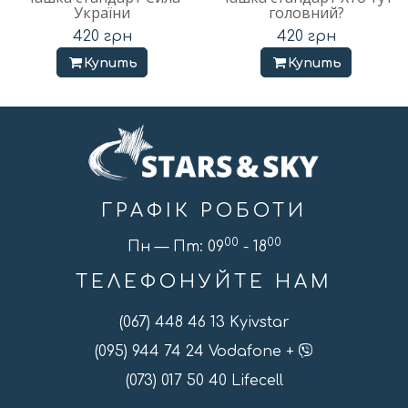
України
головний?
420
грн
420
грн
Купить
Купить
ГРАФІК РОБОТИ
00
00
Пн — Пт: 09
- 18
ТЕЛЕФОНУЙТЕ НАМ
(067) 448 46 13 Kyivstar
(095) 944 74 24 Vodafone +
(073) 017 50 40 Lifecell