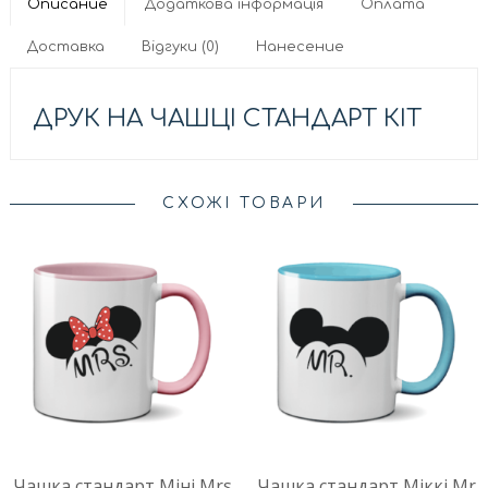
Описание
Додаткова інформація
Оплата
Доставка
Відгуки (0)
Нанесение
ДРУК НА ЧАШЦІ СТАНДАРТ КІТ
СХОЖІ ТОВАРИ
Чашка стандарт Міні Mrs
Чашка стандарт Міккі Mr