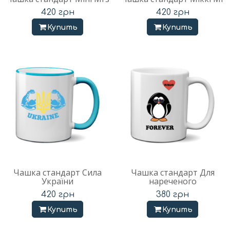
420
грн
420
грн
Купить
Купить
Чашка стандарт Сила
Чашка стандарт Для
України
нареченого
420
грн
380
грн
Купить
Купить