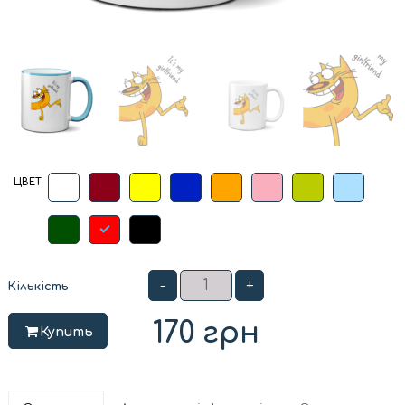
ЦВЕТ
-
+
Кількість
170
грн
Купить