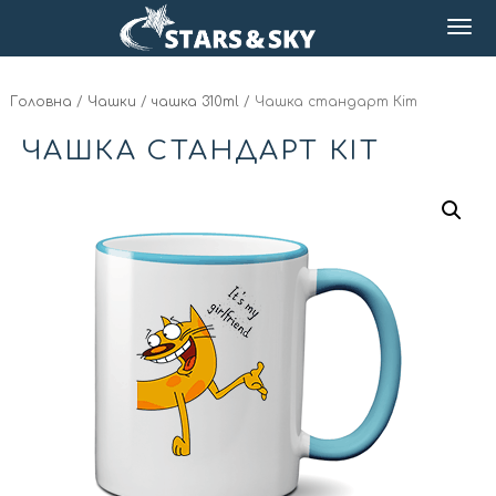
Головна
/
Чашки
/
чашка 310ml
/ Чашка стандарт Кіт
ЧАШКА СТАНДАРТ КІТ