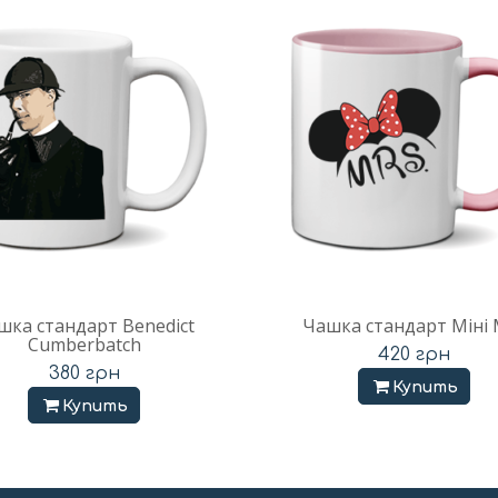
шка стандарт Benedict
Чашка стандарт Міні 
Cumberbatch
420
грн
380
грн
Купить
Купить