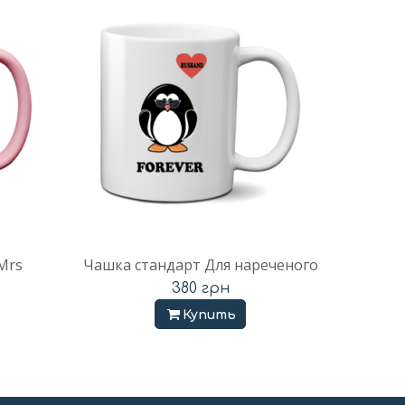
Mrs
Чашка стандарт Для нареченого
380
грн
Купить