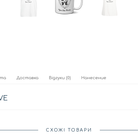
ата
Доставка
Відгуки (0)
Нанесение
VE
СХОЖІ ТОВАРИ