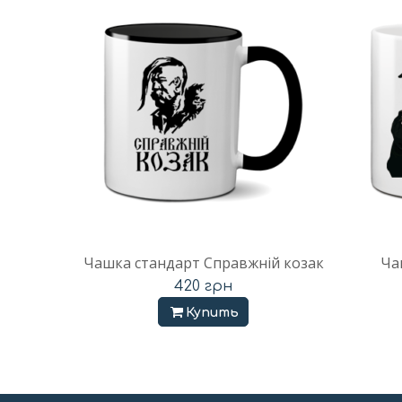
Чашка стандарт Справжній козак
Ча
420
грн
Купить