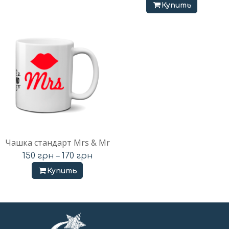
Купить
Чашка стандарт Mrs & Mr
150
грн
–
170
грн
Купить