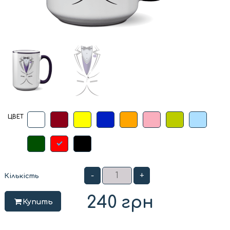
ЦВЕТ
-
+
Кількість
240
грн
Купить