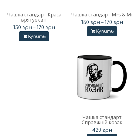
Чашка стандарт Краса
Чашка стандарт Mrs & Mr
врятує світ
150
грн
–
170
грн
150
грн
–
170
грн
Купить
Купить
Чашка стандарт
Справжній козак
420
грн