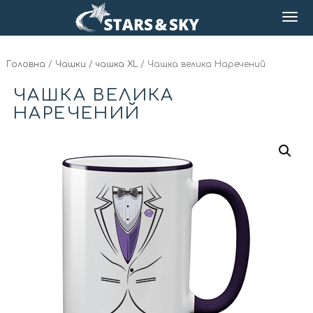
Головна
/
Чашки
/
чашка XL
/ Чашка велика Наречений
ЧАШКА ВЕЛИКА
НАРЕЧЕНИЙ