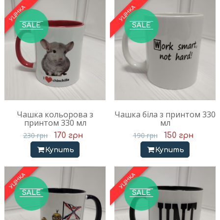
SALE
SALE
Чашка кольорова з
Чашка біла з принтом 330
принтом 330 мл
мл
230
грн
190
грн
170
грн
150
грн
Купить
Купить
SALE
SALE