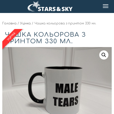
Головна
/
Уцінка
/ Чашка кольорова з принтом 330 мл.
ЧАШКА КОЛЬОРОВА З
ПРИНТОМ 330 МЛ.