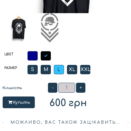
ЦВЕТ
РАЗМЕР
S
M
L
XL
XXL
-
+
Кількість
600
грн
Купить
МОЖЛИВО, ВАС ТАКОЖ ЗАЦІКАВИТЬ…