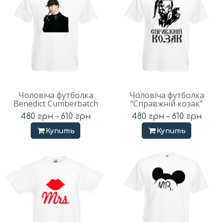
Чоловіча футболка
Чоловіча футболка
Benedict Cumberbatch
“Справжній козак”
480
грн
–
610
грн
480
грн
–
610
грн
Купить
Купить