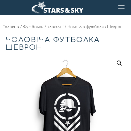
Головна
/
Футболки
/
класичні
/ Чоловіча футболка Шеврон
ЧОЛОВІЧА ФУТБОЛКА
ШЕВРОН