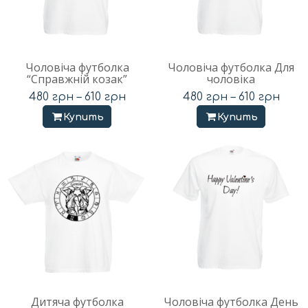
Чоловіча футболка
Чоловіча футболка Для
“Справжній козак”
чоловіка
480
грн
–
610
грн
480
грн
–
610
грн
Купить
Купить
Дитяча футболка
Чоловіча футболка День