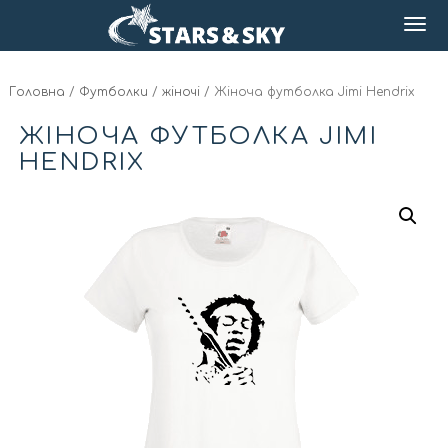
Головна
/
Футболки
/
жіночі
/ Жіноча футболка Jimi Hendrix
ЖІНОЧА ФУТБОЛКА JIMI
HENDRIX