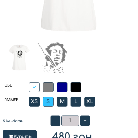
ЦВЕТ
РАЗМЕР
XS
S
M
L
XL
-
+
Кількість
480
грн
Купить