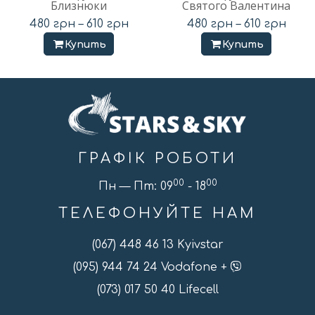
Близнюки
Святого Валентина
480
грн
–
610
грн
480
грн
–
610
грн
Купить
Купить
ГРАФІК РОБОТИ
00
00
Пн — Пт: 09
- 18
ТЕЛЕФОНУЙТЕ НАМ
(067) 448 46 13 Kyivstar
(095) 944 74 24 Vodafone +
(073) 017 50 40 Lifecell