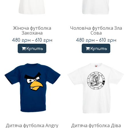
Жіноча футболка
Чоловіча футболка Зла
Закохана
Сова
480
грн
–
610
грн
480
грн
–
610
грн
Купить
Купить
Дитяча футболка Angry
Дитяча футболка Діва