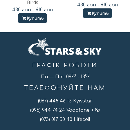
Birds
480
грн
–
610
грн
480
грн
–
610
грн
Купить
Купить
ГРАФІК РОБОТИ
00
00
Пн — Пт: 09
- 18
ТЕЛЕФОНУЙТЕ НАМ
(067) 448 46 13 Kyivstar
(095) 944 74 24 Vodafone +
(073) 017 50 40 Lifecell