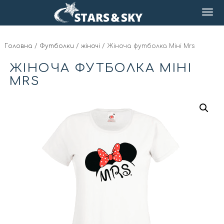
Головна
/
Футболки
/
жіночі
/ Жіноча футболка Міні Mrs
ЖІНОЧА ФУТБОЛКА МІНІ
MRS