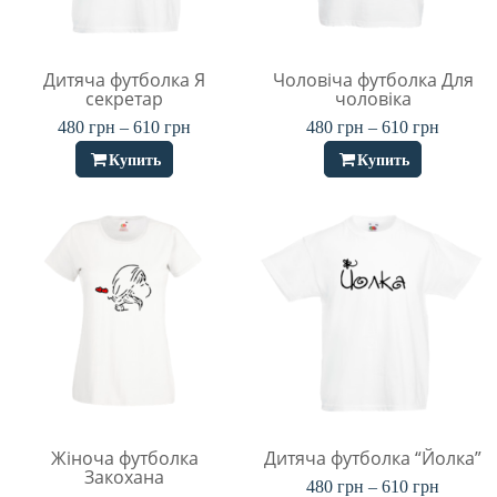
Дитяча футболка Я
Чоловіча футболка Для
секретар
чоловіка
480
грн
–
610
грн
480
грн
–
610
грн
Купить
Купить
Жіноча футболка
Дитяча футболка “Йолка”
Закохана
480
грн
–
610
грн