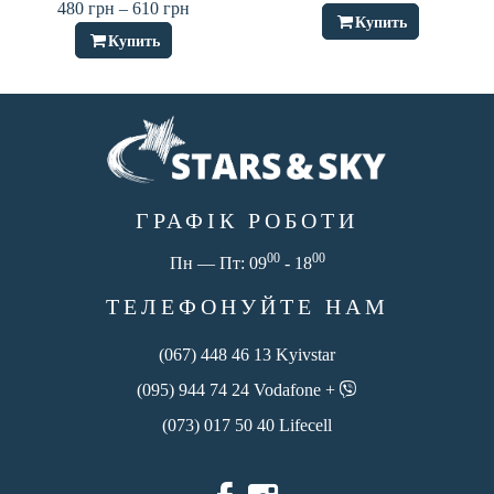
480
грн
–
610
грн
Купить
Купить
ГРАФІК РОБОТИ
00
00
Пн — Пт: 09
- 18
ТЕЛЕФОНУЙТЕ НАМ
(067) 448 46 13 Kyivstar
(095) 944 74 24 Vodafone +
(073) 017 50 40 Lifecell