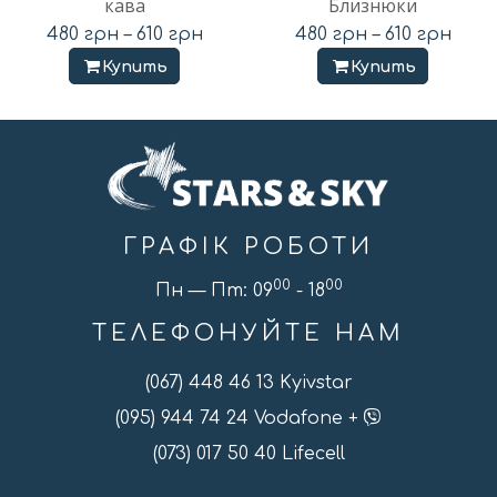
кава
Близнюки
480
грн
–
610
грн
480
грн
–
610
грн
Купить
Купить
ГРАФІК РОБОТИ
00
00
Пн — Пт: 09
- 18
ТЕЛЕФОНУЙТЕ НАМ
(067) 448 46 13 Kyivstar
(095) 944 74 24 Vodafone +
(073) 017 50 40 Lifecell