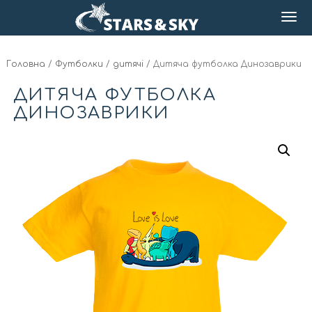
Головна
/
Футболки
/
дитячі
/ Дитяча футболка Динозаврики
ДИТЯЧА ФУТБОЛКА
ДИНОЗАВРИКИ