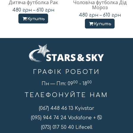
Дитяча футболка Рак
Чоловіча футболка Дід
Мороз
480
грн
–
610
грн
480
грн
–
610
грн
Купить
Купить
ГРАФІК РОБОТИ
00
00
Пн — Пт: 09
- 18
ТЕЛЕФОНУЙТЕ НАМ
(067) 448 46 13 Kyivstar
(095) 944 74 24 Vodafone +
(073) 017 50 40 Lifecell