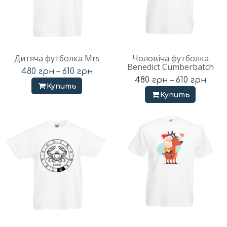
Дитяча футболка Mrs
Чоловіча футболка
Benedict Cumberbatch
480
грн
–
610
грн
480
грн
–
610
грн
Купить
Купить