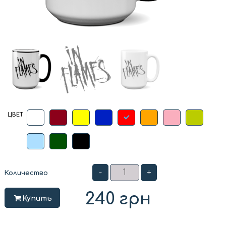
ЦВЕТ
-
+
Количество
240
грн
Купить