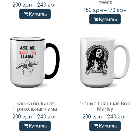
needs
200
грн
–
240
грн
150
грн
–
170
грн
Купить
Купить
Чашка большая
Чашка большая Bob
Прикольная лама
Marley
200
грн
–
240
грн
200
грн
–
240
грн
Купить
Купить