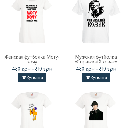
Женская футболка Могу-
Мужская футболка
хочу
«Справжній козак»
480
грн
–
610
грн
480
грн
–
610
грн
Купить
Купить