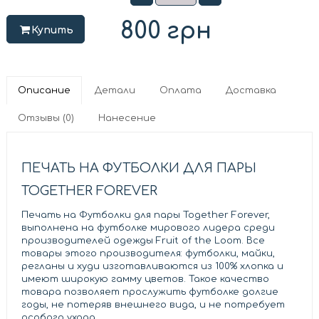
800
грн
Купить
Описание
Детали
Оплата
Доставка
Отзывы (0)
Нанесение
ПЕЧАТЬ НА ФУТБОЛКИ ДЛЯ ПАРЫ
TOGETHER FOREVER
Печать на Футболки для пары Together Forever,
выполнена на футболке мирового лидера среди
производителей одежды Fruit of the Loom. Все
товары этого производителя: футболки, майки,
регланы и худи изготавливаются из 100% хлопка и
имеют широкую гамму цветов. Такое качество
товара позволяет прослужить футболке долгие
годы, не потеряв внешнего вида, и не потребует
особого ухода.