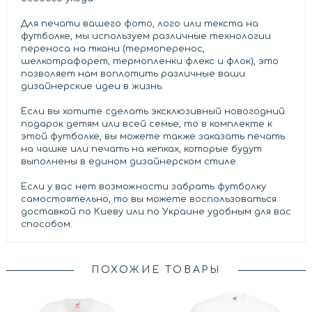
Для печати вашего фото, лого или текста на
футболке, мы используем различные технологии
переноса на ткани (термоперенос,
шелкотрафорет, термопленки флекс и флок), это
позволяет нам воплотить различные ваши
дизайнерские идеи в жизнь.
Если вы хотите сделать эксклюзивный новогодний
подарок детям или всей семье, то в комплекте к
этой футболке, вы можете также заказать печать
на чашке или печать на кепках, которые будут
выполнены в едином дизайнерском стиле.
Если у вас нет возможности забрать футболку
самостоятельно, то вы можете воспользоваться
доставкой по Киеву или по Украине удобным для вас
способом.
ПОХОЖИЕ ТОВАРЫ