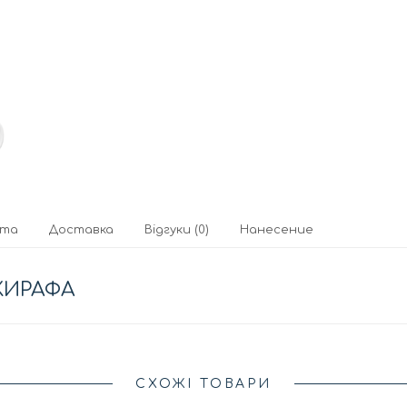
ата
Доставка
Відгуки (0)
Нанесение
ЖИРАФА
СХОЖІ ТОВАРИ