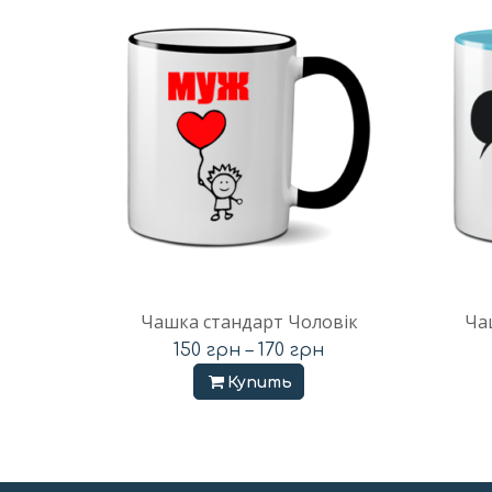
Чашка стандарт Чоловік
Ча
150
грн
–
170
грн
Купить