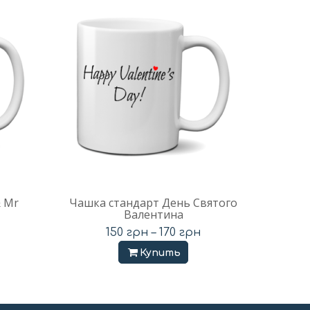
& Mr
Чашка стандарт День Святого
Валентина
150
грн
–
170
грн
Купить