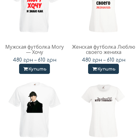
Мужская футболка Могу
Женская футболка Люблю
— Хочу
своего жениха
480
грн
–
610
грн
480
грн
–
610
грн
Купить
Купить