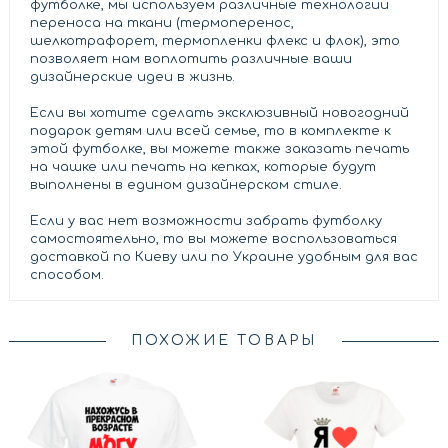
футболке, мы используем различные технологии
переноса на ткани (термоперенос,
шелкотрафорет, термопленки флекс и флок), это
позволяет нам воплотить различные ваши
дизайнерские идеи в жизнь.
Если вы хотите сделать эксклюзивный новогодний
подарок детям или всей семье, то в комплекте к
этой футболке, вы можете также заказать печать
на чашке или печать на кепках, которые будут
выполнены в едином дизайнерском стиле.
Если у вас нет возможности забрать футболку
самостоятельно, то вы можете воспользоваться
доставкой по Киеву или по Украине удобным для вас
способом.
ПОХОЖИЕ ТОВАРЫ