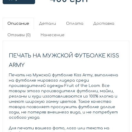
Описание
Детали
Оплата
Доставка
Отзывы (0)
Нанесение
ПЕЧАТЬ НА МУЖСКОЙ ФУТБОЛКЕ KISS
ARMY
Печать на Мужской футболке Kiss Army, выполнена
на футболке мирового лидера среди
производителей одежды Fruit of the Loom. Все
товары этого производителя: футболки, майки,
регланы и худи изготавливаются из 100% хлопка и
имеют широкую гамму цветов. Такое качество
товара позволяет прослужить футболке долгие
годы, не потеряв внешнего вида, и не потребует
особого ухода.
Для печати вашего фото, лого или текста на