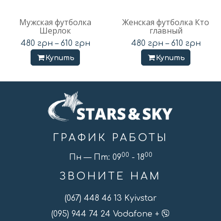
Мужская футболка
Женская футболка Кто
Шерлок
главный
480
грн
–
610
грн
480
грн
–
610
грн
Купить
Купить
ГРАФИК РАБОТЫ
00
00
Пн — Пт: 09
- 18
ЗВОНИТЕ НАМ
(067) 448 46 13 Kyivstar
(095) 944 74 24 Vodafone +