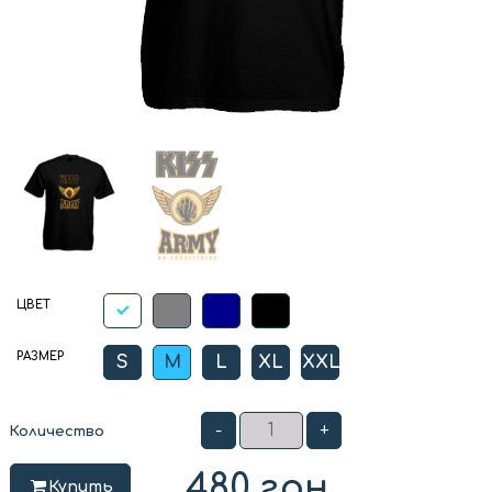
ЦВЕТ
РАЗМЕР
S
M
L
XL
XXL
-
+
Количество
480
грн
Купить