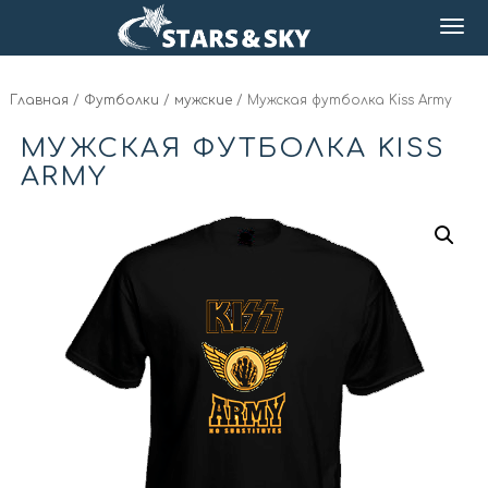
Главная
/
Футболки
/
мужские
/ Мужская футболка Kiss Army
МУЖСКАЯ ФУТБОЛКА KISS
ARMY